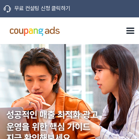
무료 컨설팅 신청 클릭하기
X
성공적인 매출 최적화 광고
운영을 위한 핵심 가이드
지금 확인해보세요.