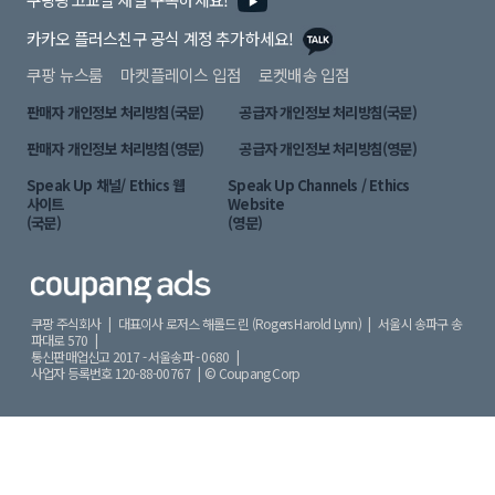
카카오 플러스친구 공식 계정 추가하세요!
쿠팡 뉴스룸
마켓플레이스 입점
로켓배송 입점
판매자 개인정보 처리방침(국문)
공급자 개인정보 처리방침(국문)
판매자 개인정보 처리방침(영문)
공급자 개인정보 처리방침(영문)
Speak Up 채널/ Ethics 웹
Speak Up Channels / Ethics
사이트
Website
(국문)
(영문)
쿠팡 주식회사 | 대표이사 로저스 해롤드 린 (Rogers Harold Lynn) |
서울시 송파구 송
파대로 570 |
통신판매업신고 2017 - 서울송파 - 0680 |
사업자 등록번호 120-88-00767 |
© Coupang Corp