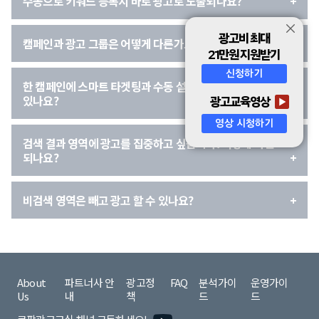
수동으로 키워드 등록시 바로 광고로
노출되나요?
광고비 최대
캠페인과 광고 그룹은 어떻게 다른가요?
21만원 지원받기
신청하기
한 캠페인에 스마트 타겟팅과 수동 설정을 동시에 사용할 수
있나요?
광고교육영상
영상 시청하기
검색 결과 영역에 광고를 집중하고 싶습니다.
어떻게 하면
되나요?
비검색 영역은 빼고 광고 할 수 있나요?
About
파트너사 안
광고정
FAQ
분석가이
운영가이
Us
내
책
드
드
쿠팡광고교실 채널 구독하세요!