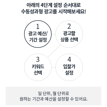
아래의 4단계 설정 순서대로
수동성과형 광고를 시작해보세요!
2
1
광고할
광고 예산/
상품 선택
기간 설정
3
4
키워드
입찰가
선택
설정
일 단위, 월 단위로
원하는 기간과 예산을 설정할 수 있어요.