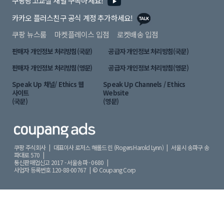
카카오 플러스친구 공식 계정 추가하세요!
쿠팡 뉴스룸
마켓플레이스 입점
로켓배송 입점
판매자 개인정보 처리방침(국문)
공급자 개인정보 처리방침(국문)
판매자 개인정보 처리방침(영문)
공급자 개인정보 처리방침(영문)
Speak Up 채널/ Ethics 웹
Speak Up Channels / Ethics
사이트
Website
(국문)
(영문)
쿠팡 주식회사 | 대표이사 로저스 해롤드 린 (Rogers Harold Lynn) |
서울시 송파구 송
파대로 570 |
통신판매업신고 2017 - 서울송파 - 0680 |
사업자 등록번호 120-88-00767 |
© Coupang Corp