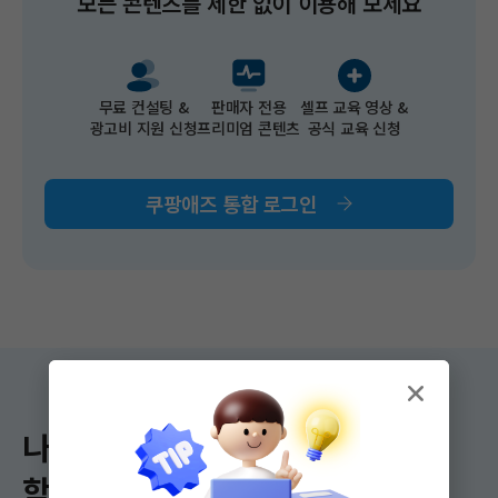
모든 콘텐츠를 제한 없이 이용해 보세요​
무료 컨설팅 &​
판매자 전용
셀프 교육 영상 &
광고비 지원 신청​
프리미엄 콘텐츠
공식 교육 신청
쿠팡애즈 통합 로그인
나에게 딱 맞는
학습 콘텐츠를 만나 보세요!​