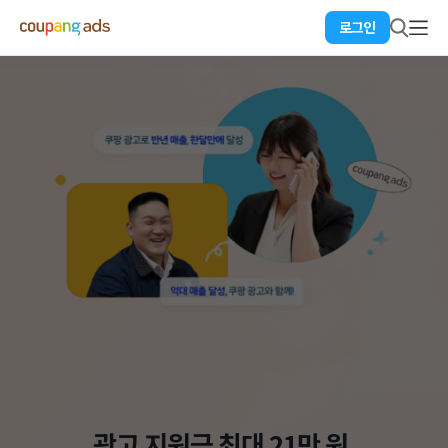
로그인
광고 지원금 최대 21만 원,