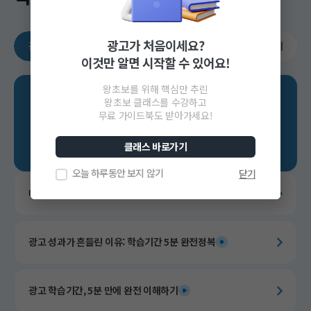
광고가 처음이세요?
광고가 처음이라면
광고 기초 다지기
광고 전략 세우기
이것만 알면 시작할 수 있어요!
왕초보를 위해 핵심만 추린
광고가
왕초보 클래스를 수강하고
무료 가이드북도 받아가세요!
처음이라면
클래스 바로가기
오늘 하루동안 보지 않기
닫기
매력적인 상세페이지 만들기
광고 성과가 흔들린 이유: 학습기간 5분 완전정복
광고 학습기간, 5분 만에 완전 이해하기