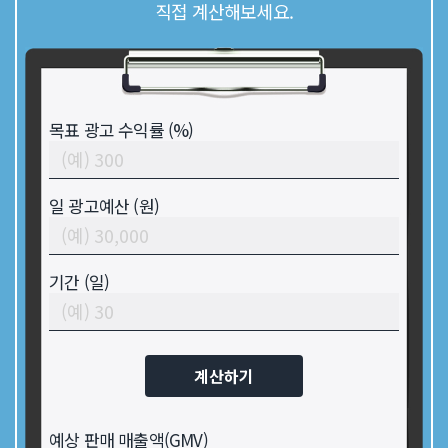
직접 계산해보세요.
목표 광고 수익률 (%)
일 광고예산 (원)
기간 (일)
계산하기
예상 판매 매출액(GMV)