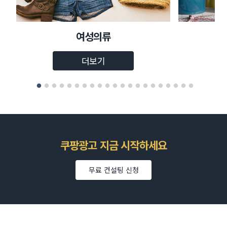
여성의류
더보기
쿠팡광고 지금 시작하세요
무료 컨설팅 신청