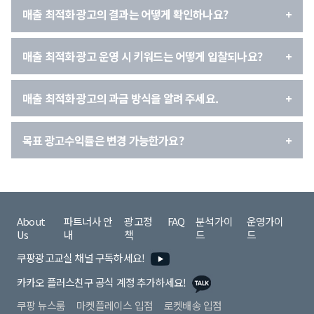
매출 최적화 광고의 결과는 어떻게 확인하나요?
매출 최적화 광고 운영 시 키워드는 어떻게 입찰되나요?
매출 최적화 광고의 과금 방식을 알려 주세요.
목표 광고수익률은 변경 가능한가요?
About
파트너사 안
광고정
FAQ
분석가이
운영가이
Us
내
책
드
드
쿠팡광고교실 채널 구독하세요!
카카오 플러스친구 공식 계정 추가하세요!
쿠팡 뉴스룸
마켓플레이스 입점
로켓배송 입점