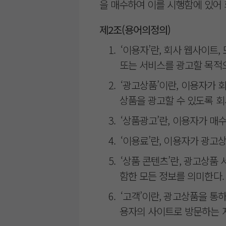
을 매수하여 이를 시행함에 있어 
제2조(용어의정의)
1. ‘이용자’란, 회사 웹사이
또는 서비스를 광고할 목적
2. ‘광고상품’이란, 이용자가
상품을 광고할 수 있도록 회
3. ‘상품광고’란, 이용자가 
4. ‘이용료’란, 이용자가 광
5. ‘상품 콘텐츠’란, 광고상
함한 모든 정보를 의미한다.
6. ‘고객’이란, 광고상품을 통
용자의 사이트로 방문하는 