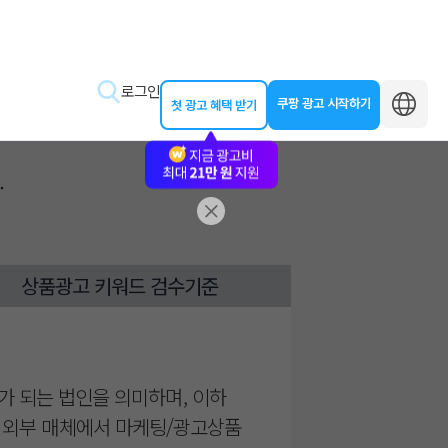
로그인
쿠팡 광고 시작하기
첫 광고 혜택 받기
.
바로가기
왕초보 클래스
상품광고 키워드 검수기준
동영상 교육
제작 가이드
가 되는 법인을 의미하며, 이하
 또는 외부 매체에서 마케팅/광고상품