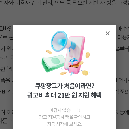
회사와 이용자 간의 권리, 의무 등 필요한 제반 사 항을 규정
트, 모바일 애플리케이션, 또는 모바일 웹에서 광고상 품을 매
으로 본 약관을 승인하고 회사와 개별 광고상품 서비스 이용
 회사 웹사이트, 모바일 애플리케이션, 또는 모바일 웹으로부
사가 제공하는 서비스 수단 일체를 의미한다.
매수한 ‘광고상품’에 따라 이루어지는 광고를 의미한다.
고상품을 매수하여 이용하는 대가로 회사에 지급하는 금전 일체
쿠팡광고가 처음이라면?
품 서비스에 따라 노출되는 광고에 활용되는 이용자 판매 상품의 
광고비 최대 21만 원 지원 혜택
어렵지 않습니다!
하여 이용자가 광고하는 쇼핑몰의 텍스트, 배너, 상 품DB 등에 
광고 지원금 혜택을 확인하고
자를 의미한다.
지금 시작해 보세요.