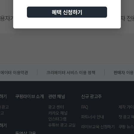
혜택 신청하기
이용자가 쉽게 알 수 있도록 회사의 관련 웹페이지, 이용자
법률 등 관련법을 위배하지 않는 범위에서 본 약 관을 변경할
경우에는 기존약관과 변경약관 및 변경약관의 적용 일자와 변
한 기 간 동안 이를 회사의 관련 웹페이지, 이용자 전용시스템
는 그 적용일자 14일 전부터 적용일 이 후 상당한 기간 동
에이터 이용약관
크리에이터 서비스 이용 정책
판매자 이
 공지하거나, 이용자에게 서면 또는 이메일 등으로 통지한다.
지 않을 경우 개별 광고상품 서비스 이용계약을 해지할 수 
하기
쿠팡라이브 소개
관련 채널
신규 광고주
 사항과 본 약관의 해석에 관하여는 전자상거래 등 에서의 소
 광고
광고 센터
FAQ
제작 가
래위원회 가 정하는 전자상거래 등에서의 소비자 보호지침 및
광고
카카오 채널
파트너사 안내
첫 광고 
인스타그램
유튜브 광고 교실
하기
라이브교육 신청하기
쿠팡 뉴
동영상 교육