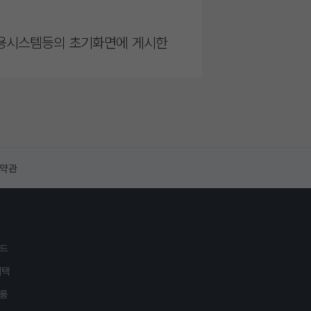
 전용시스템등의 초기화면에 게시한
 수 있다.
경사유를 명시하여 그 적용일자 7
등에 공지한다. 다만, 변경 내용
안 각각 이를 회사의 관련 웹페이
용약관
있다.
비자보호에 관한 법률, 약관의 규
이드
 관계법령 또는 상관례에 따른다.
혜택
스룸