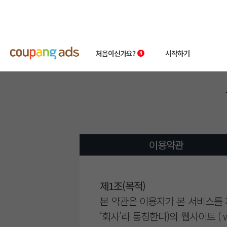
처음이신가요?
시작하기
쿠팡 광고 소개
빠른시작 가이드
왕초보 클래스
상품 소개서
성공사례
첫 광고 혜택
이용약관
제1조(목적)
본 약관은 이용자가 본 서비스를 
‘회사’라 통칭한다)의 웹사이트 ( 