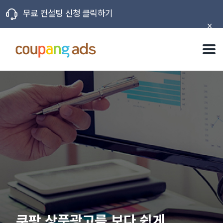
무료 컨설팅 신청 클릭하기
X
쿠팡 상품광고를 보다 쉽게