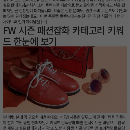
싶은 판매자님✔️ 최신 소비 트렌드를 기반으로 광고 운영을 최적화하고 싶은 판
매자님 곧 김장철이 다가옵니다. 요즘은 김장 문화도, 관련 소비 트렌드도 예전과
는 많이 달라졌는데요. 이번 쿠잘템 트렌드에서는 달라진 김장 시즌의 매출 인
사이트와 인기 아이템을 […]
FW 시즌 패션잡화 카테고리 키워
드 한눈에 보기
💡 이런 분께 꼭 필요한 내용이에요! ✓ FW 시즌을 앞두고 어떤 아이템을 집중해
야 할지 고민 중인 판매자님✓ 키워드 검색량과 매출 인사이트를 바탕으로 전략
을 세우고 싶은 판매자님 ✓ 광고, 노출 시점 등 시즌 별 전략을 효과적으로 운영