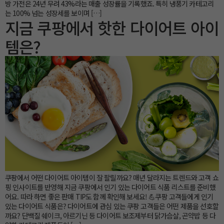
방 가전은 24년 무려 43%라는 매출 성장률을 기록했죠. 특히 냉풍기 카테고리
는 100% 넘는 성장세를 보이며 […]
지금 쿠팡에서 핫한 다이어트 아이
템은?
쿠팡에서 어떤 다이어트 아이템이 잘 팔릴까요? 매년 달라지는 트렌드와 고객 쇼
핑 인사이트를 반영해 지금 쿠팡에서 인기 있는 다이어트 식품 리스트를 준비했
어요. 따라 하면 좋은 판매 TIP도 함께 확인해 보세요! 💪쿠팡 고객들에게 인기
있는 다이어트 식품은? 다이어트에 관심 있는 쿠팡 고객들은 어떤 제품을 선호할
까요? 단백질 쉐이크, 아르기닌 등 다이어트 보조제부터 닭가슴살, 곤약밥 등 다