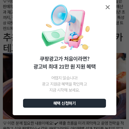
💡 이런 분께 필요한 내용이에요! ✔️ 올겨울 새로운 카테고리에 진입하고 싶은
판매자님✔️ 인기 겨울 식품을 비즈니스 전략에 활용하고 싶은 판매자님✔️ 예산
과 재고를 미리 준비해 매출을 극대화하고 싶은 판매자님 올해 연말부터 내년 초
까지, 꾸준히 인기를 끌 것으로 예상되는 아이템은 무엇일까요? 겨울 시즌 특성
상 따뜻한 간식이나 파티 음식 등의 수요가 크게 늘고 있습니다. 이번 쿠잘템 트
렌드에서는 겨울철 […]
추운 계절, 매출을 이끄는 김장 카
테고리 인사이트
쿠팡광고가 처음이라면?
광고비 최대 21만 원 지원 혜택
어렵지 않습니다!
광고 지원금 혜택을 확인하고
지금 시작해 보세요.
혜택 신청하기
💡 이런 분께 필요한 내용이에요! ✔️ 매출 흐름을 미리 파악하고 운영 전략을 적
용하고 싶은 판매자님✔️ 같은 카테고리라도 아이템별 성과 차이를 놓치지 않고