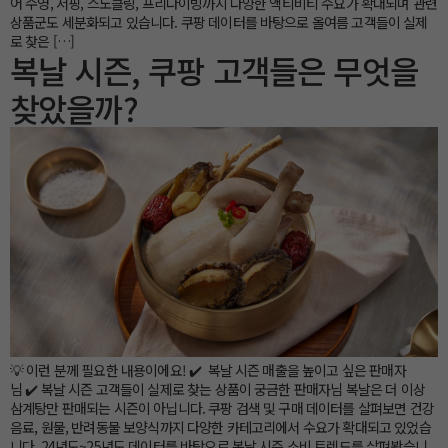
어 수영, 서핑, 스노클링, 프리다이빙까지 다양한 액티비티 수요가 확대되며 관련
상품군도 세분화되고 있습니다. 쿠팡 데이터를 바탕으로 올여름 고객들이 실제
로 찾은 […]
복날 시즌, 쿠팡 고객들은 무엇을
찾았을까?
💡 이런 분께 필요한 내용이에요! ✔️ 복날 시즌 매출을 높이고 싶은 판매자
님 ✔️ 복날 시즌 고객들이 실제로 찾는 상품이 궁금한 판매자님 복날은 더 이상
삼계탕만 판매되는 시즌이 아닙니다. 쿠팡 검색 및 구매 데이터를 살펴보면 건강
음료, 원물, 반려동물 보양식까지 다양한 카테고리에서 수요가 확대되고 있었습
니다. 24년도~25년도 데이터를 바탕으로 복날 시즌 소비 트렌드를 살펴봤습니