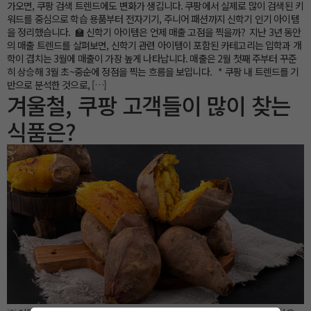
가오면, 쿠팡 검색 트렌드에도 변화가 생깁니다. 쿠팡에서 실제로 많이 검색된 키
워드를 중심으로 학습 용품부터 전자기기, 주니어 패션까지 신학기 인기 아이템
을 정리했습니다. 🏫 신학기 아이템은 언제 매출 고점을 찍을까? 지난 3년 동안
의 매출 트렌드를 살펴보면, 신학기 관련 아이템이 포함된 카테고리는 입학과 개
학이 겹치는 3월에 매출이 가장 높게 나타납니다. 매출은 2월 첫째 주부터 꾸준
히 상승해 3월 초~중순에 정점을 찍는 흐름을 보입니다. * 쿠팡 내 트렌드를 기
반으로 분석한 것으로, […]
겨울철, 쿠팡 고객들이 많이 찾는
식품은?