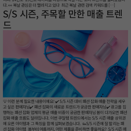
다. 👀 복날 관심은 더 빨라지고 있다 최근 복날 관련 검색 키워드를 […]
S/S 시즌, 주목할 만한 매출 트렌
드
💡 이런 분께 필요한 내용이에요! ✔️ S/S 시즌 대비 패션 잡화 매출 전략을 세우
고 싶은 판매자님✔️ 패션 잡화의 새로운 트렌드가 궁금한 판매자님✔️ 광고를 집
행하는 패션 잡화 업체의 평균 매출 비중이 궁금한 판매자님 봄이 다가오면 패션
잡화 매출 흐름도 달라집니다. 이번 쿠잘템 트렌드에서는 S/S 시즌 매출 상위권
에 오른 아이템과 그 특징을 함께 살펴보겠습니다. 👟S/S 시즌에 잘 팔리는 패
션 잡화 아이템 봄부터 여름까지, 어떤 제품을 준비하면 좋을까요? S/S 시즌 매