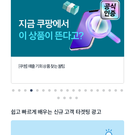
[쿠썸] 매출 기회 상품 찾는 꿀팁
쉽고 빠르게 배우는 신규 고객 타겟팅 광고
N