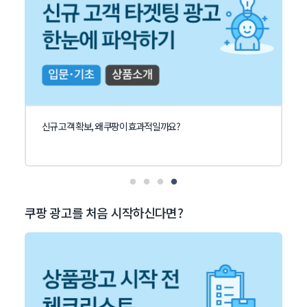
신규 고객 확보, 왜 쿠팡이 효과적일까요?
쿠팡 광고를 처음 시작하신다면?