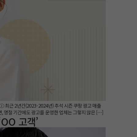
최근 2년간(2023-2024년) 추석 시즌 쿠팡 광고 매출
면, 명절 기간에도 광고를 운영한 업체는 그렇지 않은 […]
OO 고객’