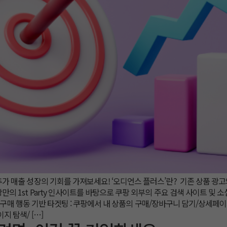
추가 매출 성장의 기회를 가져보세요! ‘오디언스 플러스’란? 기존 상품 광
의 1st Party 인사이트를 바탕으로 쿠팡 외부의 주요 검색 사이트 및 소
✔ 구매 행동 기반 타겟팅 : 쿠팡에서 내 상품의 구매/장바구니 담기/상세페이
지 탐색/ […]