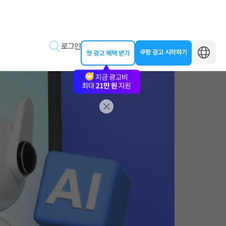
로그인
쿠팡 광고 시작하기
첫 광고 혜택 받기
바로가기
왕초보 클래스
동영상 교육
제작 가이드