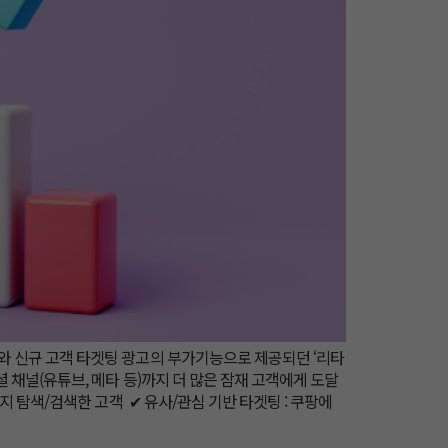
고와 신규 고객 타겟팅 광고의 부가기능으로 제공되던 ‘리타
셜 채널(유튜브, 메타 등)까지 더 많은 잠재 고객에게 도달
지 탐색/검색한 고객 ✔ 유사/관심 기반 타겟팅 : 쿠팡에