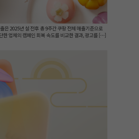
출은 2025년 설 전후 총 9주간 쿠팡 전체 매출기준으로
중단한 업체의 캠페인 회복 속도를 비교한 결과, 광고를 […]