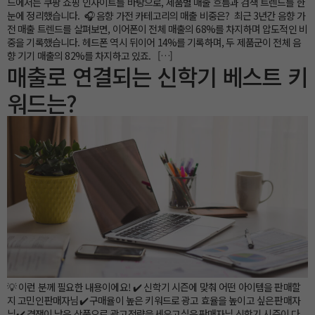
드에서는 쿠팡 쇼핑 인사이트를 바탕으로, 제품별 매출 흐름과 검색 트렌드를 한
눈에 정리했습니다. 🎧 음향 가전 카테고리의 매출 비중은? 최근 3년간 음향 가
전 매출 트렌드를 살펴보면, 이어폰이 전체 매출의 68%를 차지하며 압도적인 비
중을 기록했습니다. 헤드폰 역시 뒤이어 14%를 기록하며, 두 제품군이 전체 음
향 기기 매출의 82%를 차지하고 있죠. […]
매출로 연결되는 신학기 베스트 키
워드는?
💡 이런 분께 필요한 내용이에요! ✔️ 신학기 시즌에 맞춰 어떤 아이템을 판매할
지 고민인 판매자님 ✔️ 구매율이 높은 키워드로 광고 효율을 높이고 싶은 판매자
님 ✔️ 경쟁이 낮은 상품으로 광고 전략을 세우고 싶은 판매자님 신학기 시즌이 다