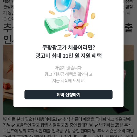
매출 범위를 넓히고 싶은 판매자님 환절기에는 기온 변화에 따라 고객들의 상품
관심과 구매 패턴이 달라지는 경향을 보입니다. 이번 쿠잘템 트렌드에서는 환절
기 동안 주목해야 할 카테고리 인사이트를 소개해 드리겠습니다. 🔎 환절기 시
즌 검색 트렌드 […]
추석 시즌 대비, 꼭 알아야 할 매출
인사이트
쿠팡광고가 처음이라면?
광고비 최대 21만 원 지원 혜택
어렵지 않습니다!
광고 지원금 혜택을 확인하고
지금 시작해 보세요.
혜택 신청하기
💡 이런 분께 필요한 내용이에요! ✔️ 추석 시즌에 매출을 극대화하고 싶은 판매
자님 ✔️ 효율적인 광고 집행 시점을 고민 중인 판매자님 ✔️ 변화하는 25년 추석
트렌드에 맞춰 효과적인 매출 전략을 구상 중인 판매자님 추석 시즌은 소비 패턴
과 광고 효과가 뚜렷하게 나타나는 시기입니다. 이번 쿠잘템 트렌드에서는 작년