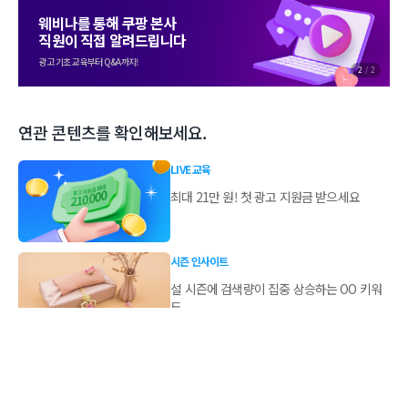
웨비나를 통해 쿠팡 본사
직원이 직접 알려드립니다
광고 기초 교육부터 Q&A까지!
2
/
2
연관 콘텐츠를 확인해보세요.
LIVE 교육
최대 21만 원! 첫 광고 지원금 받으세요
시즌 인사이트
설 시즌에 검색량이 집중 상승하는 OO 키워
드
카테고리 인사이트
겨울에 매출 고점을 찍는 OO 아이템