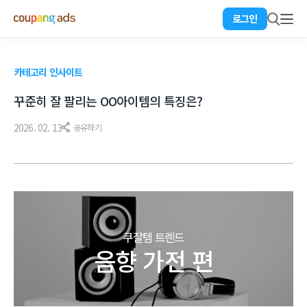
로그인
카테고리 인사이트
꾸준히 잘 팔리는 OO아이템의 특징은?
2026. 02. 13
공유하기
쿠잘템 트렌드
음향 가전 편