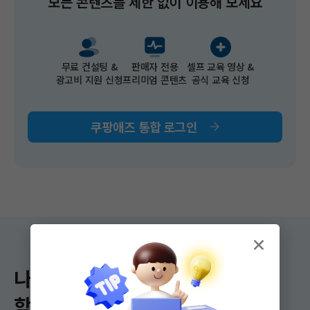
모든 콘텐츠를 제한 없이 이용해 보세요​
무료 컨설팅 &​
판매자 전용
셀프 교육 영상 &
광고비 지원 신청​
프리미엄 콘텐츠
공식 교육 신청
쿠팡애즈 통합 로그인
나에게 딱 맞는
학습 콘텐츠를 만나 보세요!​