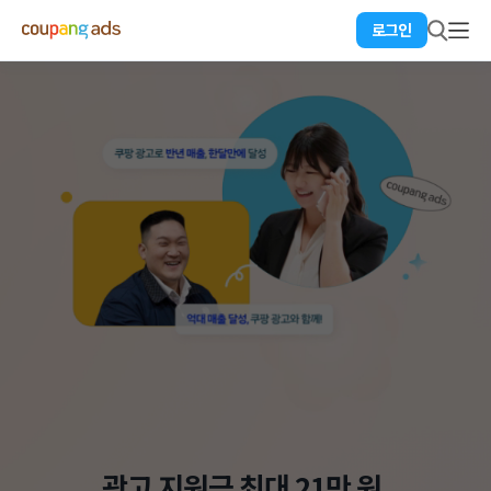
로그인
광고 지원금 최대 21만 원,