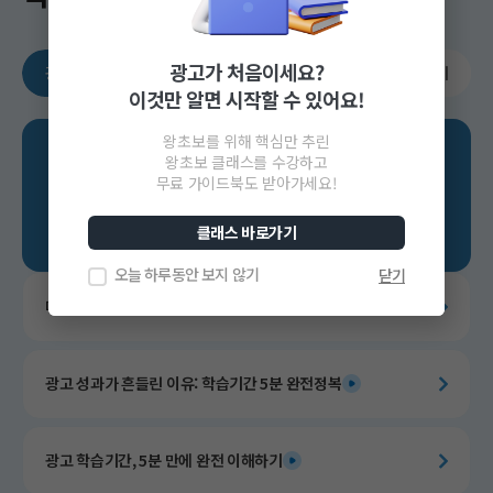
광고가 처음이세요?
광고가 처음이라면
광고 기초 다지기
광고 전략 세우기
이것만 알면 시작할 수 있어요!
왕초보를 위해 핵심만 추린
광고가
왕초보 클래스를 수강하고
무료 가이드북도 받아가세요!
처음이라면
클래스 바로가기
오늘 하루동안 보지 않기
닫기
매력적인 상세페이지 만들기
광고 성과가 흔들린 이유: 학습기간 5분 완전정복
광고 학습기간, 5분 만에 완전 이해하기