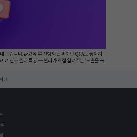
내 드립니다. ✔️교육 후 진행되는 라이브 Q&A도 놓치지
 🔎 신규 셀러 특강 ─ 셀러가 직접 알려주는 ’노출을 극
용약관
이드
혜택
스룸