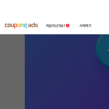
■ 11월 무료 온라인 광고 
처음이신가요?
시작하기
쿠팡 광고 소개
빠른시작 가이드
왕초보 클래스
상품 소개서
성공사례
첫 광고 혜택