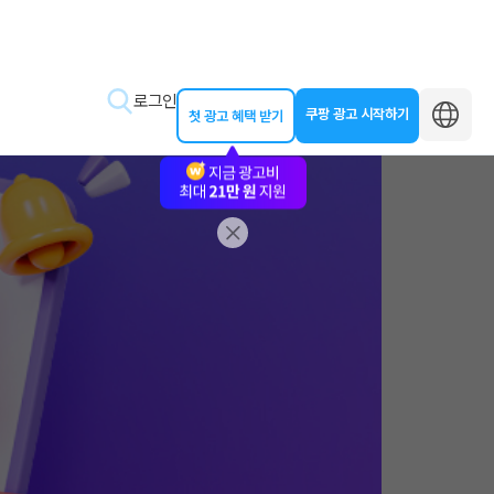
로그인
쿠팡 광고 시작하기
첫 광고 혜택 받기
바로가기
왕초보 클래스
동영상 교육
제작 가이드