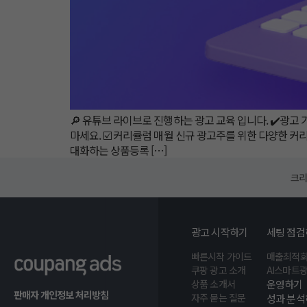
🔎 유튜브 라이브로 진행하는 광고 교육 입니다. ✔️광고
마세요. ☑️ 커리큘럼 매월 신규 광고주를 위한 다양한 커
대화하는 상품등록 […]
크리
광고 시작하기
세팅 점검
빠른시작 가이드
매출최적화
쿠팡 광고 소개
AI스마트
상품 소개서
운영하기
판매자 개인정보 처리방침
자주 묻는 질문
성과 분석