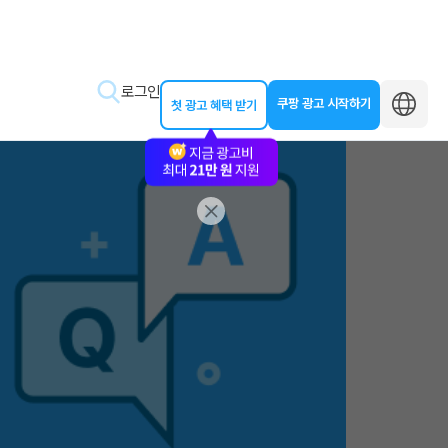
로그인
쿠팡 광고 시작하기
첫 광고 혜택 받기
바로가기
왕초보 클래스
동영상 교육
제작 가이드