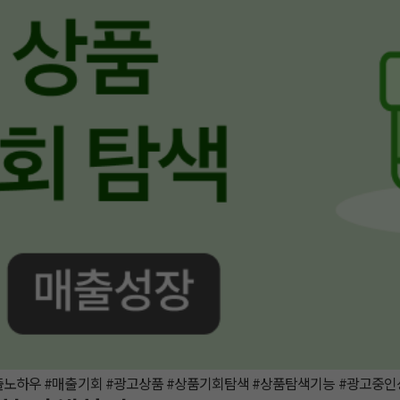
매출노하우 #매출기회 #광고상품 #상품기회탐색 #상품탐색기능 #광고중인