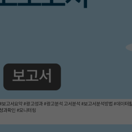
#보고서요약 #광고성과 #광고분석 고서분석 #보고서분석방법 #데이터활
#성과확인 #모니터링