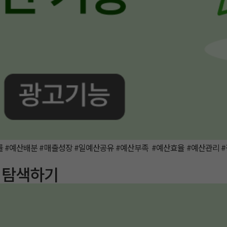
률 #예산배분 #매출성장 #일예산공유 #예산부족 #예산효율 #예산관리
 탐색하기