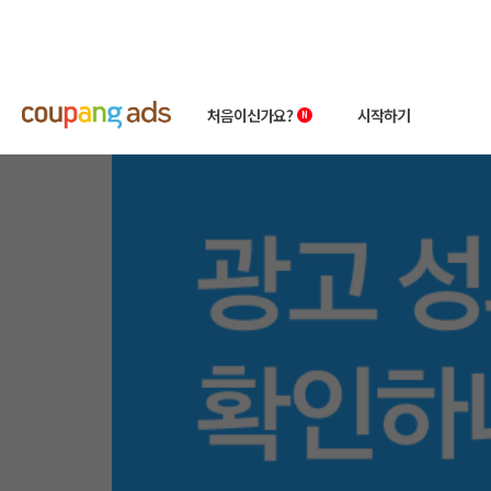
광고 성과는 어디서 어떻게
처음이신가요?
시작하기
쿠팡 광고 소개
빠른시작 가이드
왕초보 클래스
상품 소개서
성공사례
첫 광고 혜택