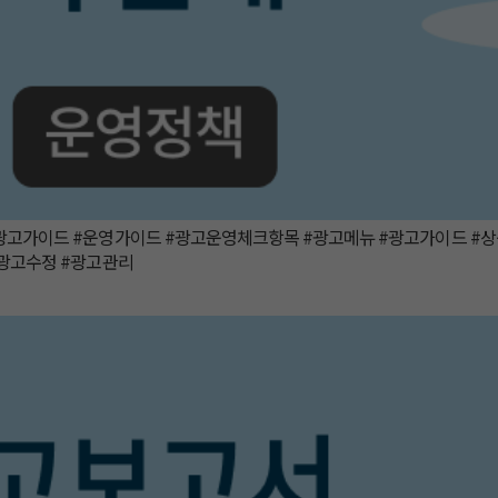
광고가이드 #운영가이드 #광고운영체크항목 #광고메뉴 #광고가이드 #상
#광고수정 #광고관리