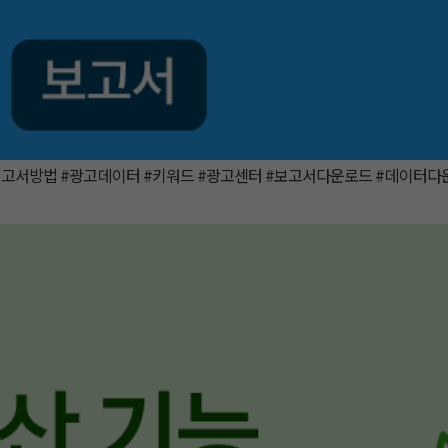
보고서방법 #광고데이터 #키워드 #광고센터 #보고서다운로드 #데이터