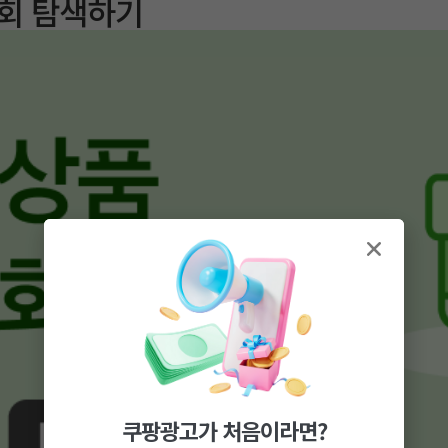
기회 탐색하기
쿠팡광고가 처음이라면?