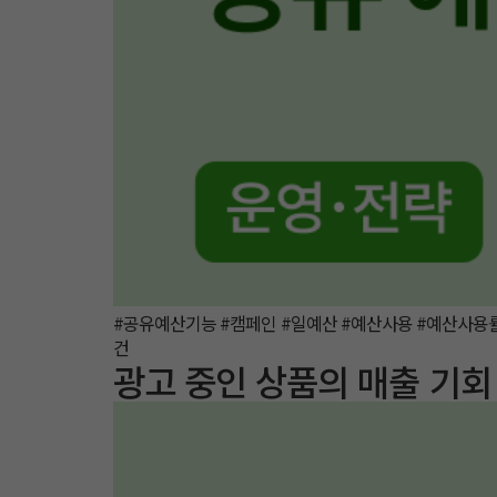
#공유예산기능 #캠페인 #일예산 #예산사용 #예산사용
건
광고 중인 상품의 매출 기회