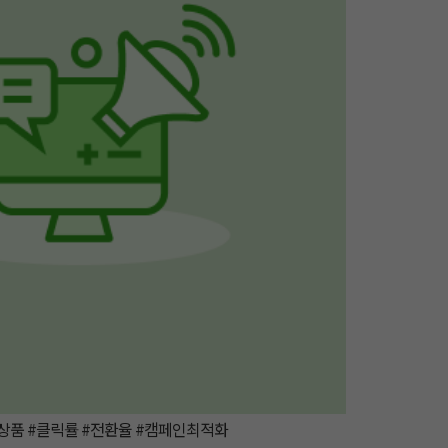
상품 #클릭률 #전환율 #캠페인최적화