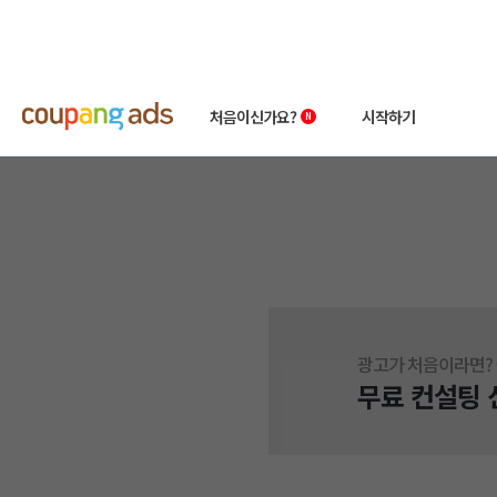
처음이신가요?
시작하기
쿠팡 광고 소개
빠른시작 가이드
왕초보 클래스
상품 소개서
성공사례
첫 광고 혜택
광고가 처음이라면? 
무료 컨설팅