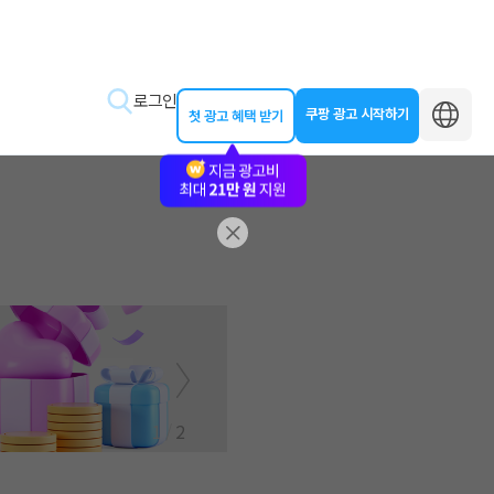
로그인
쿠팡 광고 시작하기
첫 광고 혜택 받기
바로가기
왕초보 클래스
동영상 교육
제작 가이드
1
/
2