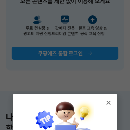
모든 콘텐츠를 제한 없이 이용해 보세요​
무료 컨설팅 &​
판매자 전용
셀프 교육 영상 &
광고비 지원 신청​
프리미엄 콘텐츠
공식 교육 신청
쿠팡애즈 통합 로그인
나에게 딱 맞는
학습 콘텐츠를 만나 보세요!​