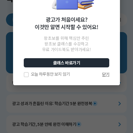
광고가 처음이세요?
광고가 처음이라면
광고 기초 다지기
광고 전략 세우기
이것만 알면 시작할 수 있어요!
왕초보를 위해 핵심만 추린
광고가
왕초보 클래스를 수강하고
무료 가이드북도 받아가세요!
처음이라면
클래스 바로가기
오늘 하루동안 보지 않기
닫기
매력적인 상세페이지 만들기
광고 성과가 흔들린 이유: 학습기간 5분 완전정복
광고 학습기간, 5분 만에 완전 이해하기