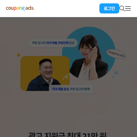
로그인
광고 지원금 최대 21만 원,