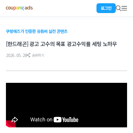
로그인
쿠팡애즈가 인증한 유튜버 실전 콘텐츠
[한드래곤] 광고 고수의 목표 광고수익률 세팅 노하우
2026. 05. 28
공유하기