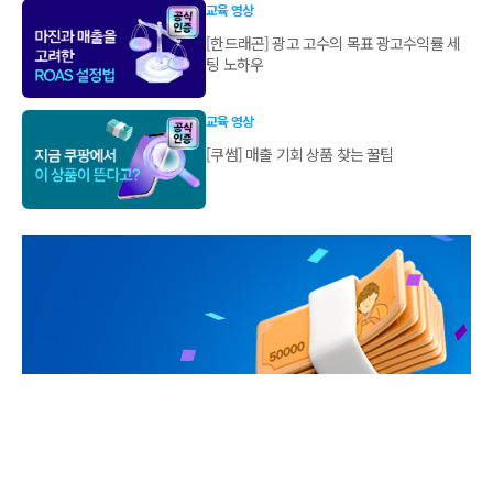
교육 영상
[한드래곤] 광고 고수의 목표 광고수익률 세
팅 노하우
교육 영상
[쿠썸] 매출 기회 상품 찾는 꿀팁
웨비나를 통해 쿠팡 본사
직원이 직접 알려드립니다
광고 기초 교육부터 Q&A까지!