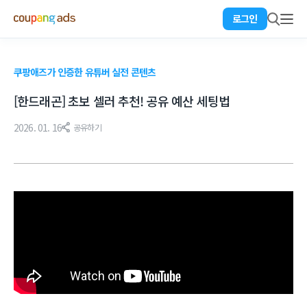
로그인
쿠팡애즈가 인증한 유튜버 실전 콘텐츠
[한드래곤] 초보 셀러 추천! 공유 예산 세팅법
2026. 01. 16
공유하기