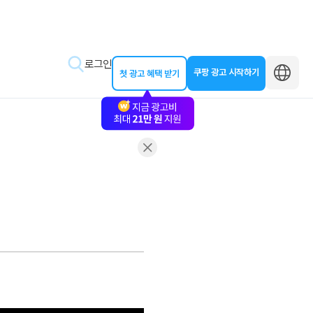
로그인
쿠팡 광고 시작하기
첫 광고 혜택 받기
바로가기
왕초보 클래스
동영상 교육
제작 가이드