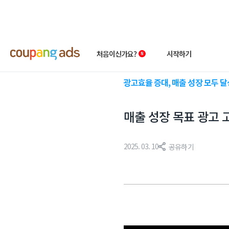
처음이신가요?
시작하기
광고효율 증대, 매출 성장 모두 
쿠팡 광고 소개
빠른시작 가이드
매출 성장 목표 광고 
왕초보 클래스
상품 소개서
성공사례
첫 광고 혜택
2025. 03. 10
공유하기