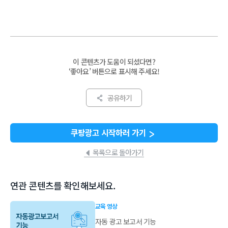
석방법 #데이터활용 #매출성과 #매출확인 #보고서예시 #보고서화면 #데이터조회 #보고서조회 #보고서보기 #보고서다운로드 #성과확인 #모니터링
이 콘텐츠가 도움이 되셨다면?
‘좋아요’ 버튼으로 표시해 주세요!
공유하기
쿠팡광고 시작하러 가기
목록으로 돌아가기
연관 콘텐츠를 확인해보세요.
교육 영상
자동 광고 보고서 기능