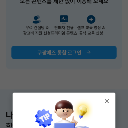
모든 콘텐츠를 제한 없이 이용해 보세요​
무료 컨설팅 &​
판매자 전용
셀프 교육 영상 &
광고비 지원 신청​
프리미엄 콘텐츠
공식 교육 신청
쿠팡애즈 통합 로그인
나에게 딱 맞는
학습 콘텐츠를 만나 보세요!​