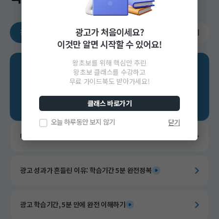
광고가 처음이세요?
광고가 처음이라면
광고 기초 다지기
광고 전략 세우기
이것만 알면 시작할 수 있어요!
왕초보를 위해 핵심만 추린
광고가
왕초보 클래스를 수강하고
무료 가이드북도 받아가세요!
처음이라면
클래스 바로가기
오늘 하루동안 보지 않기
닫기
매력적인 상세페이지 만들기
광고 성과가 흔들린 이유: 학습기간 5분 완전정복
광고 학습기간, 5분 만에 완전 이해하기