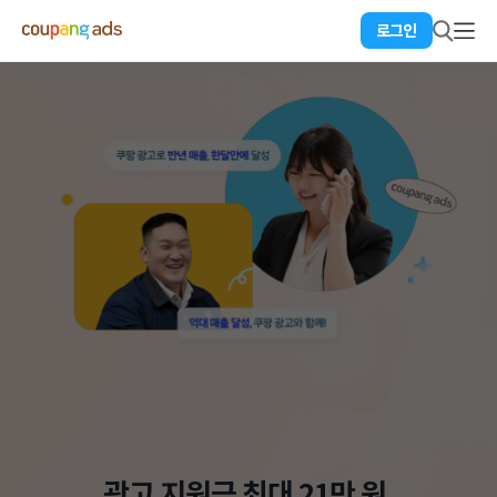
로그인
광고 지원금 최대 21만 원,