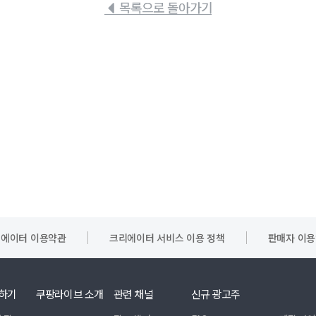
목록으로 돌아가기
에이터 이용약관
크리에이터 서비스 이용 정책
판매자 이
하기
쿠팡라이브 소개
관련 채널
신규 광고주