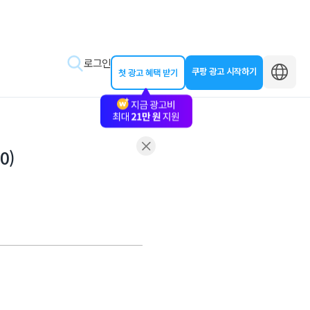
로그인
쿠팡 광고 시작하기
첫 광고 혜택 받기
0)
바로가기
왕초보 클래스
동영상 교육
제작 가이드