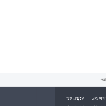
크리
광고 시작하기
세팅 점검