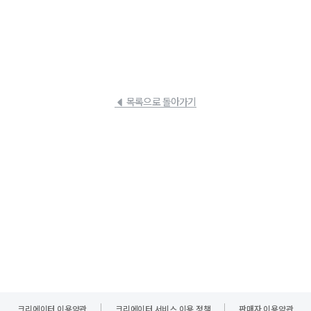
목록으로 돌아가기
크리에이터 이용약관
크리에이터 서비스 이용 정책
판매자 이용약관