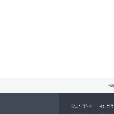
크리
광고 시작하기
세팅 점검