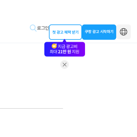
로그인
쿠팡 광고 시작하기
첫 광고 혜택 받기
바로가기
왕초보 클래스
동영상 교육
제작 가이드