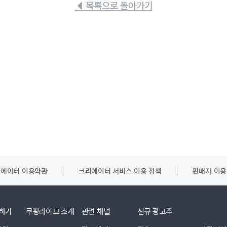
목록으로 돌아가기
에이터 이용약관
크리에이터 서비스 이용 정책
판매자 이
하기
쿠팡라이브 소개
관련 채널
신규 광고주