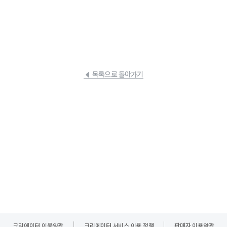
목록으로 돌아가기
크리에이터 이용약관
크리에이터 서비스 이용 정책
판매자 이용약관