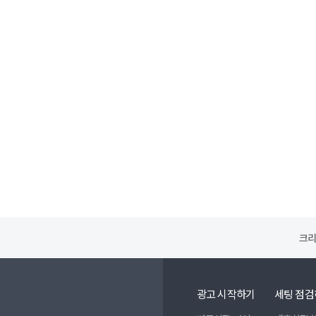
크리
광고 시작하기
세팅 점검