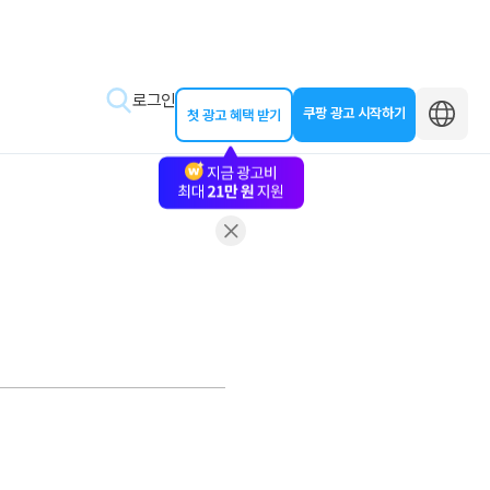
로그인
쿠팡 광고 시작하기
첫 광고 혜택 받기
바로가기
왕초보 클래스
동영상 교육
제작 가이드