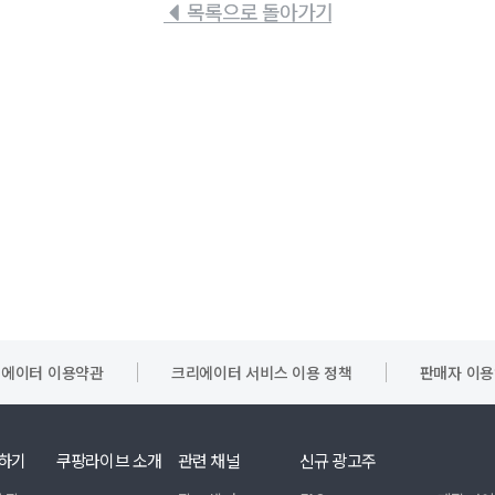
목록으로 돌아가기
에이터 이용약관
크리에이터 서비스 이용 정책
판매자 이
하기
쿠팡라이브 소개
관련 채널
신규 광고주