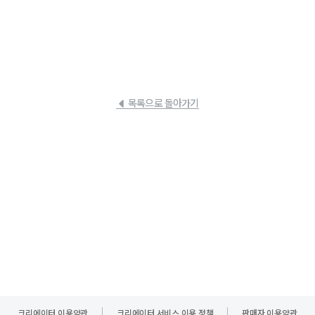
목록으로 돌아가기
크리에이터 이용약관
크리에이터 서비스 이용 정책
판매자 이용약관