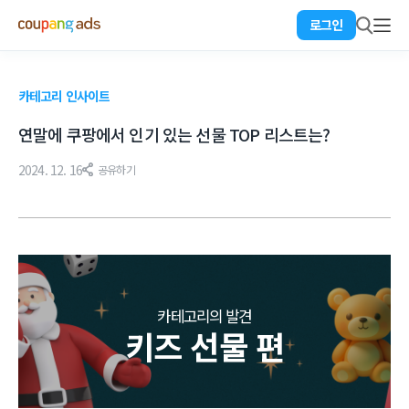
로그인
카테고리 인사이트
연말에 쿠팡에서 인기 있는 선물 TOP 리스트는?
2024. 12. 16
공유하기
카테고리의 발견
키즈 선물 편