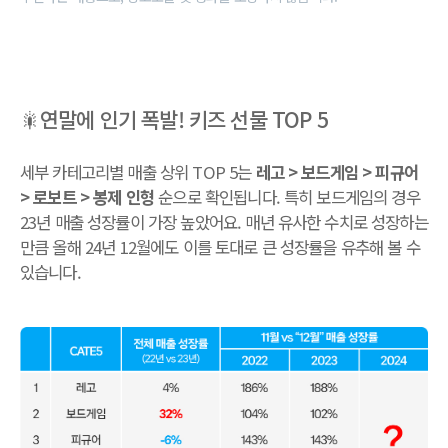
🎇연말에 인기 폭발! 키즈 선물 TOP 5
세부 카테고리별 매출 상위 TOP 5는
레고 > 보드게임 > 피규어
> 로보트 > 봉제 인형
순으로 확인됩니다. 특히 보드게임의 경우
23년 매출 성장률이 가장 높았어요. 매년 유사한 수치로 성장하는
만큼 올해 24년 12월에도 이를 토대로 큰 성장률을 유추해 볼 수
있습니다.