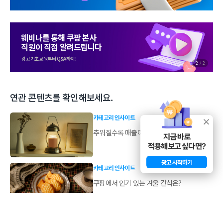
웨비나를 통해 쿠팡 본사
직원이 직접 알려드립니다
광고 기초 교육부터 Q&A까지!
2
/
2
연관 콘텐츠를 확인해보세요.
카테고리 인사이트
추워질수록 매출이 상승하는 카테고리는?
지금 바로
적용해보고 싶다면?
광고 시작하기
카테고리 인사이트
쿠팡에서 인기 있는 겨울 간식은?
시즌 인사이트