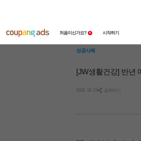
처음이신가요?
시작하기
성공사례
쿠팡 광고 소개
빠른시작 가이드
[JW생활건강] 반년
왕초보 클래스
상품 소개서
성공사례
첫 광고 혜택
2025. 10. 23
공유하기