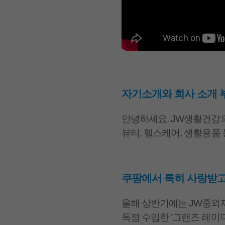
자기소개와 회사 소개
안녕하세요. JW생활건강
뷰티, 헬스케어, 생활용품
쿠팡에서 특히 사랑받고
올해 상반기에는 JW중외제
독점 수입한 ‘그랜즈 레미