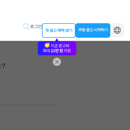
로그인
쿠팡 광고 시작하기
첫 광고 혜택 받기
은?
바로가기
왕초보 클래스
동영상 교육
제작 가이드