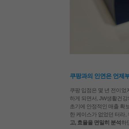
쿠팡과의 인연은 언제
쿠팡 입점은 몇 년 전이었
하게 되면서, JW생활건강
초기에 안정적인 매출 확
한 케이스가 없었던 터라,
고, 효율을 면밀히 분석
하