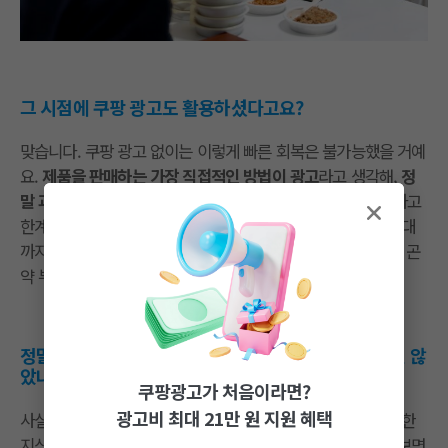
그 시점에 쿠팡 광고도 활용하셨다고요?
맞습니다. 쿠팡 광고 없이는 이렇게 빠른 회복은 불가능했을 거예
요.
제품을 판매하는 가장 직접적인 방법이 광고
라고 생각해,
정
말 과감하게 투자
했습니다. 우리가 감당 가능한 범위를 설정하고
한계치까지 광고비를 늘려나갔죠. 그 결과 쿠팡에서 5천 만원대
까지 내려갔던
월 매출이 1년 만에 5억 원
으로 뛰면서 즉석밥 곤
약 부문 1위를 탈환할 수 있었습니다.
정말 드라마틱한 스토리네요. 혹시 광고 운영이 어렵진 않
았나요?
쿠팡광고가 처음이라면?
광고비 최대 21만 원 지원 혜택
사실 온라인 시장이 낯선만큼, 광고는 더 생소했죠. 광고에 대한
지식이 전혀 없었으니까요. 그래도 일단 해봤어요. 가이드를 보면