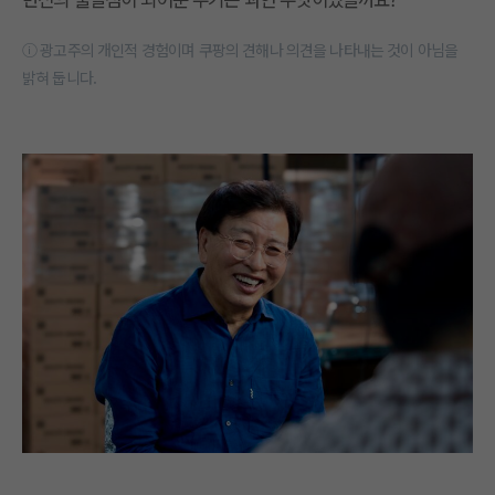
ⓘ 광고주의 개인적 경험이며 쿠팡의 견해나 의견을 나타내는 것이 아님을
밝혀 둡니다.