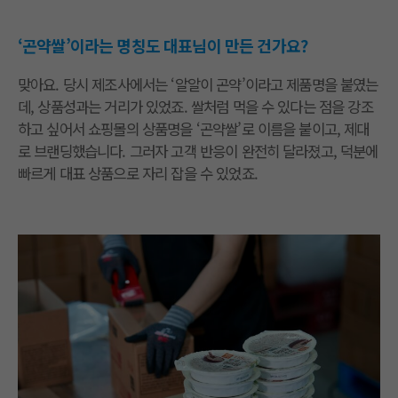
‘곤약쌀’이라는 명칭도 대표님이 만든 건가요?
맞아요. 당시 제조사에서는 ‘알알이 곤약’이라고 제품명을 붙였는
데, 상품성과는 거리가 있었죠. 쌀처럼 먹을 수 있다는 점을 강조
하고 싶어서 쇼핑몰의 상품명을 ‘곤약쌀’로 이름을 붙이고, 제대
로 브랜딩했습니다. 그러자 고객 반응이 완전히 달라졌고, 덕분에
빠르게 대표 상품으로 자리 잡을 수 있었죠.