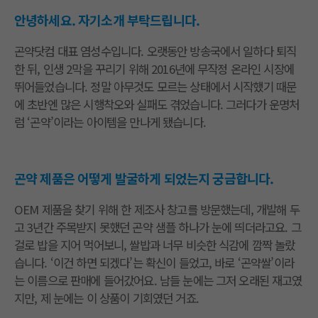
안녕하세요. 자기소개 부탁드립니다.
곤약닷컴 대표 염성수입니다. 오랫동안 방송국에서 일하다 퇴직
한 뒤, 인생 2막을 꾸리기 위해 2016년에 무작정 온라인 시장에
뛰어들었습니다. 정말 아무것도 모르는 상태에서 시작했기 때문
에 초반엔 많은 시행착오와 실패도 겪었습니다. 그러다가 운명처
럼 ‘곤약’이라는 아이템을 만나게 됐습니다.
곤약 제품은 어떻게 발굴하게 되었는지 궁금합니다.
OEM 제품을 찾기 위해 한 제조사 창고를 방문했는데, 개발해 두
고 3년간 주목받지 못했던 곤약 샘플 하나가 눈에 띄더라고요. 그
걸로 밥을 지어 먹어보니, 쌀밥과 너무 비슷한 식감에 깜짝 놀랐
습니다. ‘이건 하면 되겠다’는 확신이 들었고, 바로 ‘곤약쌀’이라
는 이름으로 판매에 들어갔어요. 남들 눈에는 그저 오래된 재고였
지만, 제 눈에는 이 상품이 기회였던 거죠.