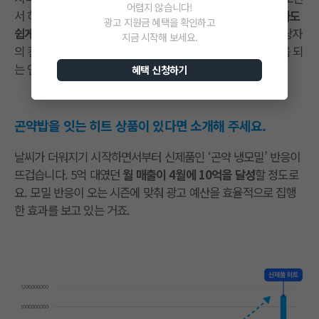
어렵지 않습니다!
서 하나하나 세팅해 봤는데, 굉장히 직관적이더라고요.
초보자도
광고 지원금 혜택을 확인하고
쉽게 시작할 수 있다는 게 큰 장점
같아요. 또한 쿠팡 광고 담당자
지금 시작해 보세요.
의 컨설팅을 통해 광고 최적화는 물론이고 신제품 출시에 도움 되
는 인사이트도 얻고 있습니다.
혜택 신청하기
곤약밥을 잇는 히트 상품이 있다면 소개해 주세요.
날씨가 더워지기 시작하면서부터 신제품인 ‘곤약 냉모밀’ 반응이
뜨겁습니다. 5억 대였던
월 매출이 4월에 10억을 달성
할 정도로
요. 모밀 반응이 오는 시즌에 맞춰 광고 예산을 효율적으로 집행
한 효과를 보고 있는 거죠.