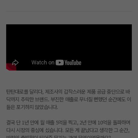
탄탄대로를 달리다, 제조사의 갑작스러운 제품 공급 중단으로 바
닥까지 추락한 브랜드. 부진한 매출로 무너질 뻔했던 순간에도 이
들은 포기하지 않았습니다.
결국 단 1년 만에 월 매출 5억을 찍고, 2년 만에 10억을 돌파하며
다시 시장의 중심에 섰습니다. 모든 게 끝났다고 생각한 그 순간,
반전의 출발점이 되어준 무기는 과연 무엇이었을까요?