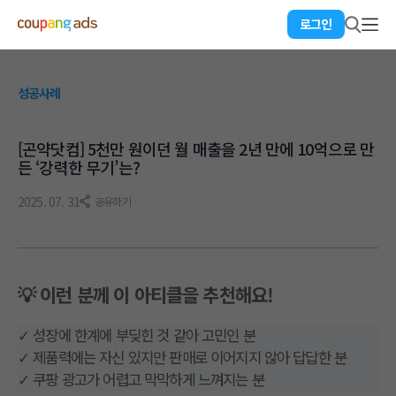
로그인
성공사례
[곤약닷컴] 5천만 원이던 월 매출을 2년 만에 10억으로 만
든 ‘강력한 무기’는?
2025. 07. 31
공유하기
💡 이런 분께 이 아티클을 추천해요!
✓ 성장에 한계에 부딪힌 것 같아 고민인 분
✓ 제품력에는 자신 있지만 판매로 이어지지 않아 답답한 분
✓ 쿠팡 광고가 어렵고 막막하게 느껴지는 분