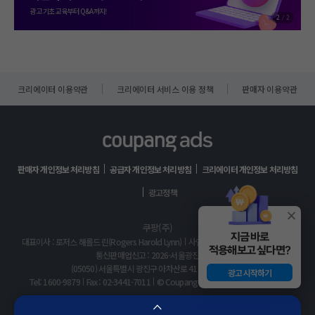
광고 기초 교육부터 Q&A까지!
2
/
2
크리에이터 이용약관
크리에이터 서비스 이용 정책
판매자 이용약관
판매자 개인정보 처리방침
공급자 개인정보 처리방침
크리에이터 개인정보 처리방침
광고정책
쿠팡(주)
지금 바로
대표이사 : 로저스 해롤드 린(Rogers Harold Lynn)
사업자 등록번호 : 120-88-00767
적용해보고 싶다면?
통신판매업신고 : 2026-서울광진-1253
(05050) 서울특별시 광진구 아차산로 412, 2층 (자양동)
광고 시작하기
Tel: 1600-9879
Fax : 02-3441-7011
© Coupang Corp. All rights reserved.