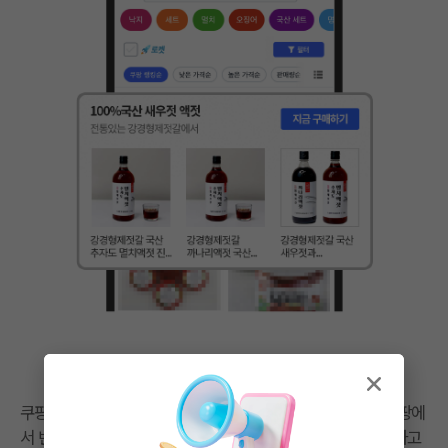
쿠팡 입점 후 상품광고를 통해 매출 성장을 경험했습니다. 쿠팡에
서 반찬을 찾는 고객들에게 더 다양한 제품과 브랜드를 노출하고