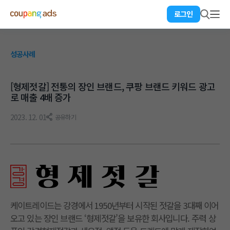
로그인
성공사례
[형제젓갈] 전통의 장인 브랜드, 쿠팡 브랜드 키워드 광고
로 매출 4배 증가
2023. 12. 01
공유하기
케이트레이드는 강경에서 1950년부터 시작된 젓갈을 3대째 이어
오고 있는 장인 브랜드 ‘형제젓갈’을 보유한 회사입니다. 주력 상