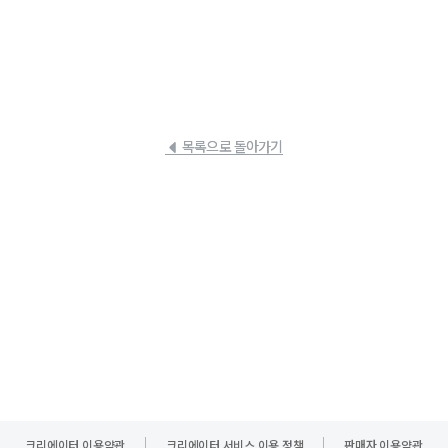
목록으로 돌아가기
크리에이터 이용약관
크리에이터 서비스 이용 정책
판매자 이용약관