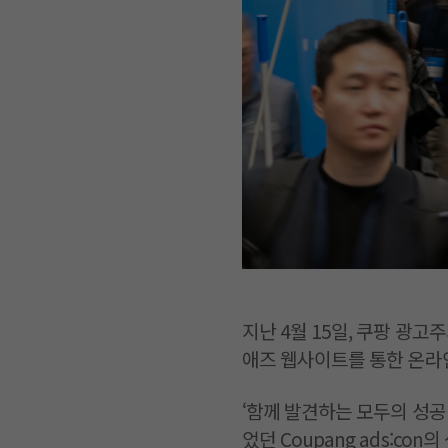
지난 4월 15일, 쿠팡 광고
애즈 웹사이트를 통한 온라
‘함께 발견하는 모두의 성공
었던 Coupang ads:co