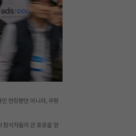
프라인 현장뿐만 아니라, 쿠팡
어 참석자들의 큰 호응을 얻