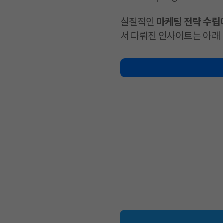
실질적인
마케팅 전략 수립
서 다뤄진 인사이트는 아래