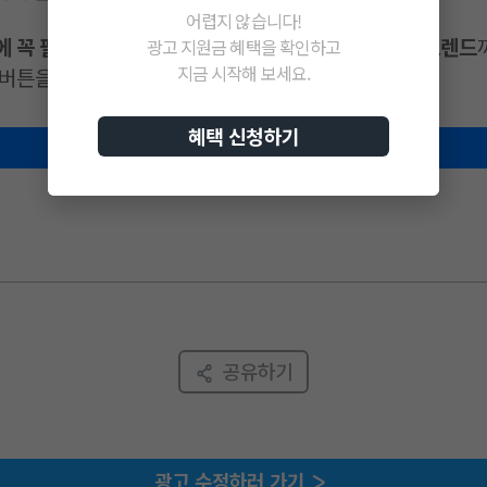
어렵지 않습니다!
에 꼭 필요한 핵심 인사이트
부터
가정의 달 시즌 고객 트렌드
광고 지원금 혜택을 확인하고
지금 시작해 보세요.
 버튼을 눌러 확인할 수 있습니다.
혜택 신청하기
인사이트 바로 확인하기
공유하기
광고 수정하러 가기