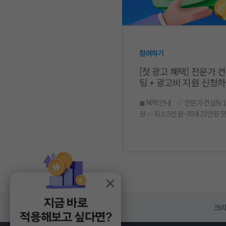
참여하기
[첫 광고 혜택] 전문가 
팅 + 광고비 지원 신청
◼ 혜택 안내 ✅ 전문가 컨설팅 1:1 지
원 ✅ 최소 5만원~최대 21만원 첫 광고
비 지원 ✅ 전 과정 간편한 비대면 유선
상담으로 진행 ◼ 지원 대상 및 적용 기
준 ✅ 지원 대상: 을 통해 처음으로 광고
를 생성하는 국내 사업자 판매자 ✅ 혜
택 적용 기준: 판매 현황에 따라 
이, 세부 기준은 신청서 양식 참조 ✅ 
급 방식: 당월 광고비 정산 시 지
지금 바로
만큼 차감 ◼ 이런 분들께 추천드려요
크리
적용해보고 싶다면?
✅ 광고를 처음 시작하시는 분 ✅ 소규
모 예산으로 테스트해보고 싶은 분 