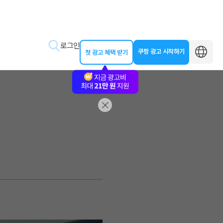
로그인
쿠팡 광고 시작하기
첫 광고 혜택 받기
바로가기
왕초보 클래스
동영상 교육
제작 가이드